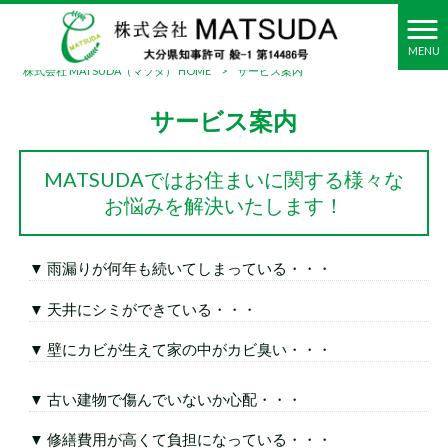
MENU
株式会社 MATSUDA（マツダ） HOME
>
サービス案内
サービス案内
MATSUDAではお住まいに関する様々な
お悩みを解決いたします！
▼ 雨漏りが何年も続いてしまっている・・・
▼ 天井にシミができている・・・
▼ 壁にカビが生えて家の中がカビ臭い・・・
▼ 古い建物で傷んでいないか心配・・・
▼ 修繕費用が高くて負担になっている・・・