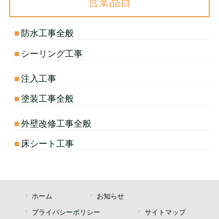
営業品目
■
防水工事全般
■
シーリング工事
■
注入工事
■
塗装工事全般
■
外壁改修工事全般
■
床シート工事
ホーム
お知らせ
プライバシーポリシー
サイトマップ