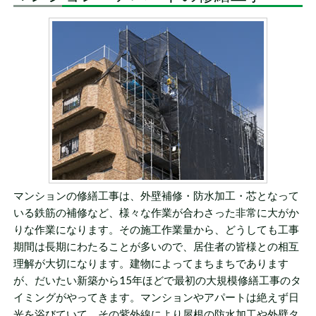
マンションの修繕工事は、外壁補修・防水加工・芯となって
いる鉄筋の補修など、様々な作業が合わさった非常に大がか
りな作業になります。その施工作業量から、どうしても工事
期間は長期にわたることが多いので、居住者の皆様との相互
理解が大切になります。建物によってまちまちであります
が、だいたい新築から15年ほどで最初の大規模修繕工事のタ
イミングがやってきます。マンションやアパートは絶えず日
光を浴びていて、その紫外線により屋根の防水加工や外壁タ