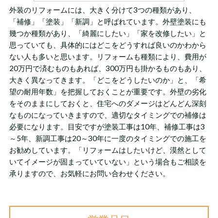
外装のリフォームには、大きく分けて3つの種類があり、
「補修」「塗装」「新調」と呼ばれています。外壁塗装にも
幾つか種類があり、「綺麗にしたい」「家を改修したい」と
思っていても、具体的にはどこをどうすれば良いのかわから
ない人も多いと思います。リフォームも種類により、費用が
20万円で済むものもあれば、300万円も掛かるものもあり、
大きく異なってきます。「どこをどうしたいのか」と、「希
望の耐用年数」を把握しておくことが重要です。外壁の劣化
をそのままにしておくと、住宅へのダメージはどんどん深刻
なものになっていきますので、適切なタイミングでの補修は
必要になります。目安ですが塗装工事は10年、補修工事は3
～5年、新調工事は20～30年に一度のタイミングでの施工を
お勧めしています。「リフォームはしたいけど、漠然として
いてイメージが固まっていていない」という場合もご相談を
承りますので、お気軽にお問い合わせください。